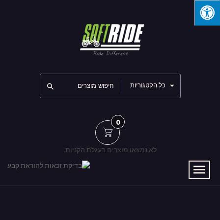
כל הקטגוריות
0
לא נמצאו מוצרים בעגלת הקניות.