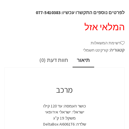
לפרטים נוספים התקשרו עכשיו: 077-5410383
המלאי אזל
רשימת המשאלות
קטגוריה:
קורקינט חשמלי
תיאור
חוות דעת (0)
מרכב
כושר העמסה: עד 120 קילו
ישראלי: ישראלי אירופאי
משקל: 19 ק”ג
שלדה: DeltaBox AI6061T6