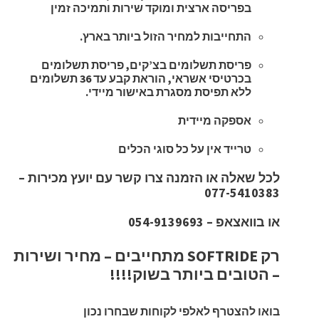
בפריסה ארצית ומוקד שירות ותמיכה זמין
התחייבות למחיר הזול ביותר בארץ.
פריסת תשלומים בצ’קים, פריסת תשלומים
בכרטיסי אשראי, הוראת קבע עד 36 תשלומים
ללא תפיסת מסגרת באישור מיידי.
אספקה מיידית
טרייד אין על כל סוגי הכלים
לכל שאלה או הזמנה צרו קשר עם יועץ מכירות –
077-5410383
או בוואצאפ – 054-9139693
רק SOFTRIDE מתחייבים – מחיר ושירות
– הטובים ביותר בשוק!!!!
בואו להצטרף לאלפי לקוחות שבחרו נכון