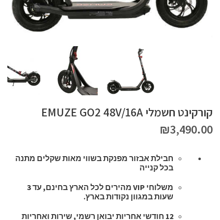
קורקינט חשמלי EMUZE GO2 48V/16A
₪
3,490.00
אספקה
עד 3 שעות
חבילת אבזור מפנקת בשווי מאות שקלים מתנה
בכל קנייה
משלוחי VIP מהירים לכל הארץ בחינם, עד 3
שעות במגוון נקודות בארץ.
12 חודשי אחריות יבואן רשמי, שירות ואחריות