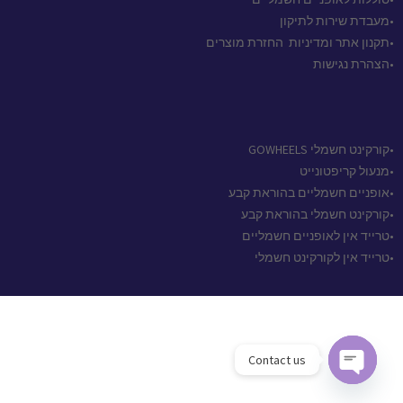
•מעבדת שירות לתיקון
•
תקנון אתר ומדיניות החזרת מוצרים
•הצהרת נגישות
•קורקינט חשמלי GOWHEELS
•מנעול קריפטונייט
•אופניים חשמליים בהוראת קבע
•קורקינט חשמלי בהוראת קבע
•טרייד אין לאופניים חשמליים
•טרייד אין לקורקינט חשמלי
Contact us
Open chaty