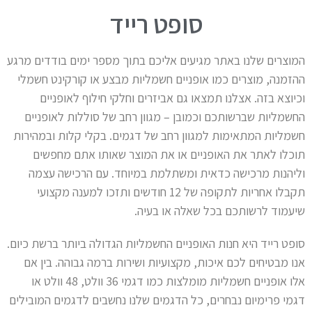
סופט רייד
המוצרים שלנו באתר מגיעים אליכם בתוך מספר ימים בודדים מרגע
ההזמנה, מוצרים כמו אופניים חשמליות מבצע או קורקינט חשמלי
וכיוצא בזה. אצלנו תמצאו גם אביזרים וחלקי חילוף לאופניים
החשמליות שברשותכם וכמובן – מגוון רחב של סוללות לאופניים
חשמליות המתאימות למגוון רחב של דגמים. בקלי קלות ובמהירות
תוכלו לאתר את האופניים או את המוצר שאותו אתם מחפשים
וליהנות מרכישה כדאית ומשתלמת במיוחד. עם הרכישה עצמה
תקבלו אחריות לתקופה של 12 חודשים ותזכו למענה מקצועי
שיעמוד לרשותכם בכל שאלה או בעיה.
סופט רייד היא חנות האופניים החשמליות הגדולה ביותר ברשת כיום.
אנו מבטיחים לכם איכות, מקצועיות ושירות ברמה גבוהה. בין אם
אלו אופניים חשמליות מומלצות כמו דגמי 36 וולט, 48 וולט או
דגמי פרימיום נבחרים, כל הדגמים שלנו נחשבים לדגמים המובילים