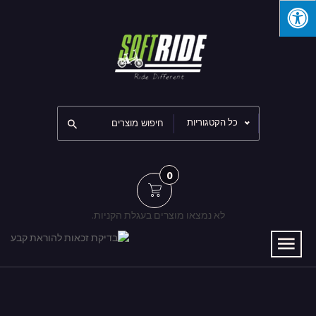
כל הקטגוריות
0
לא נמצאו מוצרים בעגלת הקניות.