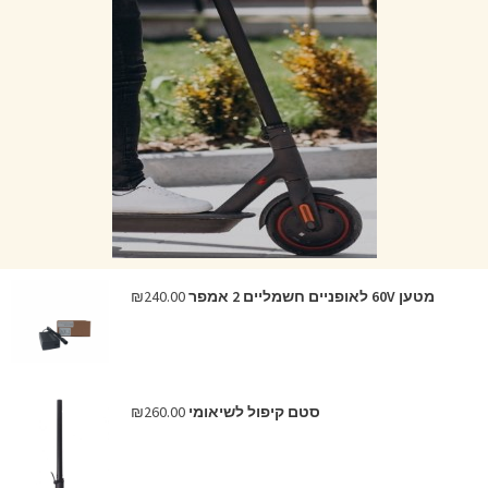
מטען 60V לאופניים חשמליים 2 אמפר
240.00
₪
סטם קיפול לשיאומי
260.00
₪