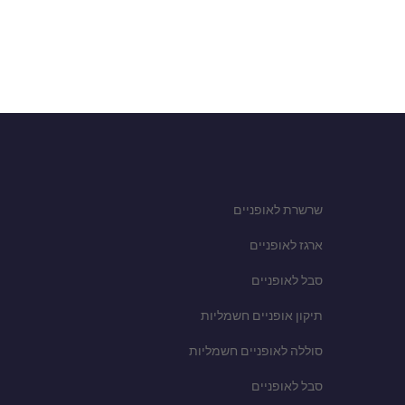
שרשרת לאופניים
ארגז לאופניים
סבל לאופניים
תיקון אופניים חשמליות
סוללה לאופניים חשמליות
סבל לאופניים