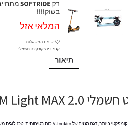
רק
SOFTRIDE
מתחייב
בשוק!!!!
המלאי אזל
רשימת המשאלות
קטגוריה:
קורקינט חשמלי
תיאור
2. INOKIM Light MAX
קומפקטי ביותר,
דגם מנצח של
Inokim
. איכות בטיחותית וטכנולוגית 