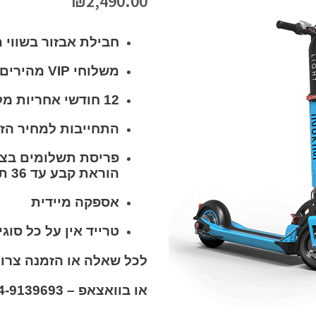
₪
2,490.00
חבילת אבזור בשווי 
משלוחי VIP מהירים לכל הארץ בחינם
12 חודשי אחריות מלאים
התחייבות למחיר הזו
פריסת תשלומים בצ'
הוראת קבע עד 36 תשלומים ללא תפיסת מסגרת באישור מיידי.
אספקה מיידית
טרייד אין על כל סוגי
לכל שאלה או הזמנה צרו קשר – 83
או בוואצאפ – 054-9139693