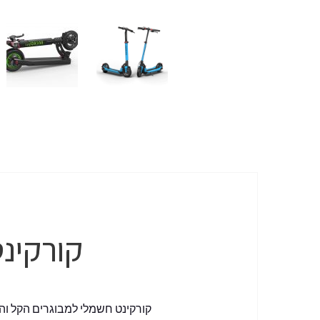
אספקה
עד 3 שעות
קורקינט חשמלי 0
קורקינט חשמלי למבוגרים הקל וה