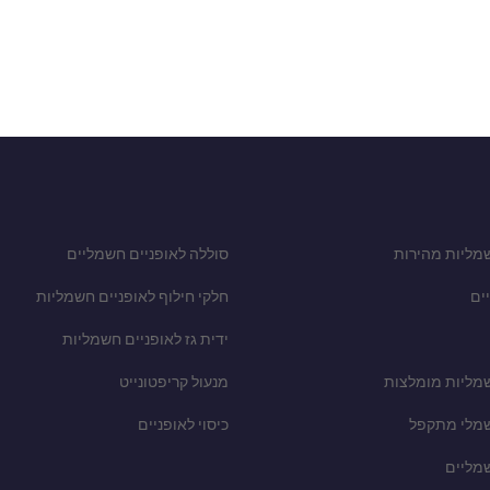
מליות מהירות
סוללה לאופניים חשמליים
ים
חלקי חילוף לאופניים חשמליות
ידית גז לאופניים חשמליות
שמליות מומלצות
מנעול קריפטונייט
שמלי מתקפל
כיסוי לאופניים
שמליים