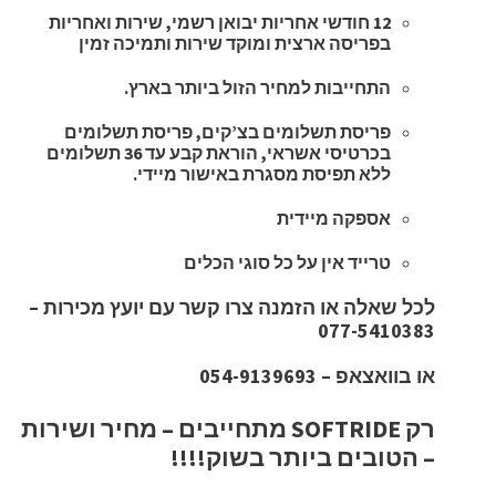
12 חודשי אחריות יבואן רשמי, שירות ואחריות
בפריסה ארצית ומוקד שירות ותמיכה זמין
התחייבות למחיר הזול ביותר בארץ.
פריסת תשלומים בצ’קים, פריסת תשלומים
בכרטיסי אשראי, הוראת קבע עד 36 תשלומים
ללא תפיסת מסגרת באישור מיידי.
אספקה מיידית
טרייד אין על כל סוגי הכלים
לכל שאלה או הזמנה צרו קשר עם יועץ מכירות –
077-5410383
או בוואצאפ – 054-9139693
רק SOFTRIDE מתחייבים – מחיר ושירות
– הטובים ביותר בשוק!!!!