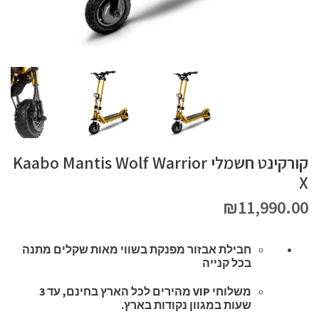
קורקינט חשמלי Kaabo Mantis Wolf Warrior
X
אספקה
עד 3 שעות
₪
11,990.00
חבילת אבזור מפנקת בשווי מאות שקלים מתנה
בכל קנייה
משלוחי VIP מהירים לכל הארץ בחינם, עד 3
שעות במגוון נקודות בארץ.