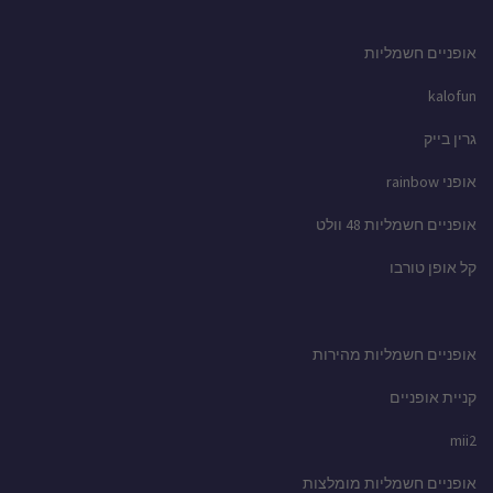
אופניים חשמליות
kalofun
גרין בייק
אופני rainbow
אופניים חשמליות 48 וולט
קל אופן טורבו
אופניים חשמליות מהירות
קניית אופניים
mii2
אופניים חשמליות מומלצות