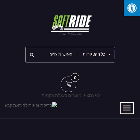
כל הקטגוריות
0
לא נמצאו מוצרים בעגלת הקניות.