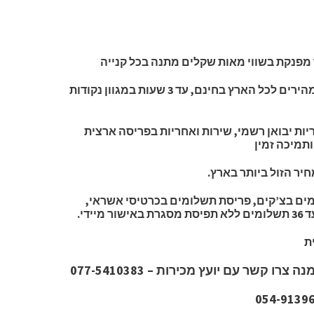
מפנקת בשווי מאות שקלים מתנה בכל קנייה
משלוחי VIP מהירים לכל הארץ בחינם, עד 3 שעות במגוון נקודות
חריות יבואן רשמי, שירות ואחריות בפריסה ארצית
ותמיכה זמין
יר הזול ביותר בארץ.
ים בצ’קים, פריסת תשלומים בכרטיסי אשראי,
ר מיידי.
ת
רו קשר עם יועץ מכירות – 077-5410383