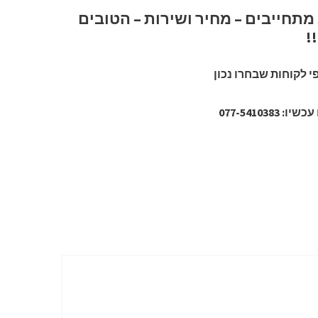
רק SOFTRIDE מתחייבים – מחיר ושירות – הטובים
!
 לקוחות שבחרו נכון
077-54103