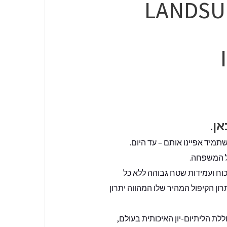
.
תמיד אפיינו אותם – עד היום.
ין כוח ועמידות שטח גבוהה ללא כל
ון הקיפול המהיר שלו המהווה יתרון
צמתי מתמיד, חלוקת אנרגיה חכמה ומוגברת לגלגל האחורי בעוצמה של W250 ע”י סוללת הליתיום-יון האיכותית בעולם,