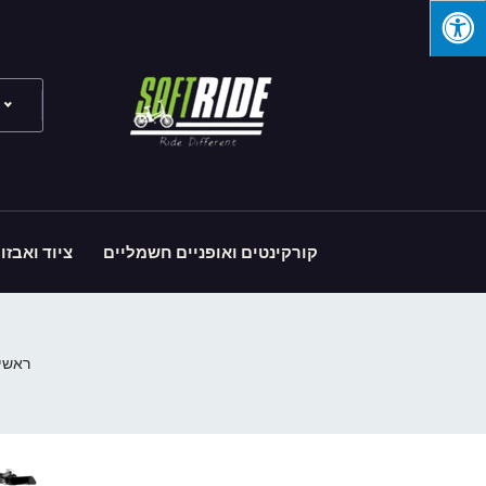
קורקינטים ואופניים חשמליים
ציוד ואבזו
ראשי