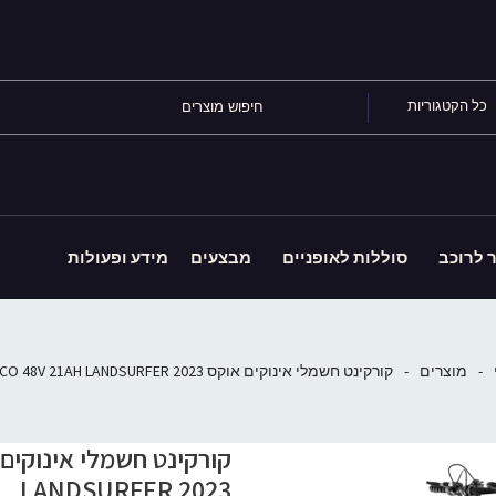
כל הקטגוריות
ר לרוכב
סוללות לאופניים
מבצעים
מידע ופעולות
-
מוצרים
-
קורקינט חשמלי אינוקים אוקס OX ECO 48V 21AH LANDSURFER 2023
LANDSURFER 2023