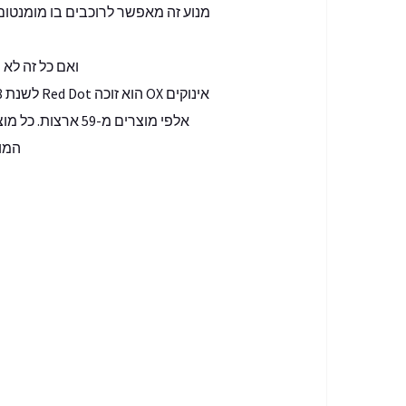
ואם כל זה לא מספיק, דגם OX כולל פטנט ייחודי במ
המוז