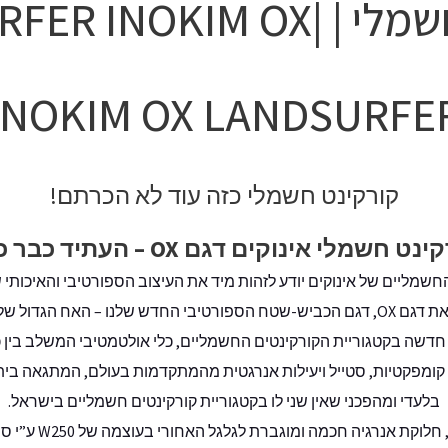
LANDSURFER INOKI
INOKIM OX LANDSURFE
קורקינט חשמלי כזה עוד לא הכרתם!
נט חשמלי אינוקים דגם OX – העתיד כבר כאן
שמליים של אינוקים יודע לזהות מיד את העיצוב הספורטיבי והאיכותי ש
החדש שלנו – האח הגדול של המשפחה.
יע עם בשורה חדשה בקטגוריית הקורקינטים החשמליים, כלי אולטמטיבי המשלב ב
 קומפקטיות, סטייל ויעילות אנרגטית מהמתקדמות בעולם, המתגאה ביתר
בלעדי ומהפכני שאין שני לו בקטגוריית קורקינטים חשמליים בישראל.
מנוע חשמלי שקט ועו