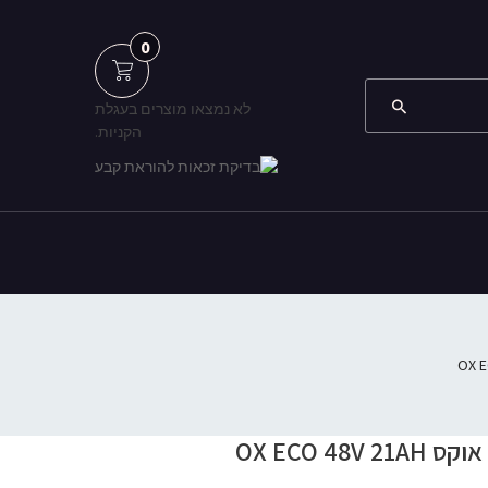
0
לא נמצאו מוצרים בעגלת
הקניות.
קורקינט חשמלי אינוקים אוקס OX ECO 48V 21AH