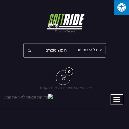
כל הקטגוריות
0
לא נמצאו מוצרים בעגלת הקניות.