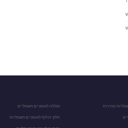
W
W
מליות מהירות
סוללה לאופניים חשמליים
ים
חלקי חילוף לאופניים חשמליות