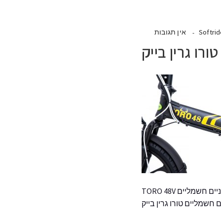
Softri
אין תגובות
ורו גרין בייק
ים חשמליים TORO 48V
ם חשמליים טורו גרין בייק