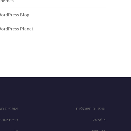
Themes
ordPress Blog
ordPress Planet
אופניים חשמליות
אופניים חש
kalofun
קניית אופני