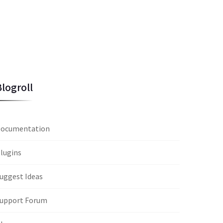
Blogroll
ocumentation
lugins
uggest Ideas
upport Forum