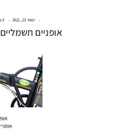
de3
ינואר 23, 2021
אופניים חשמליים ט
אופני
אופניי