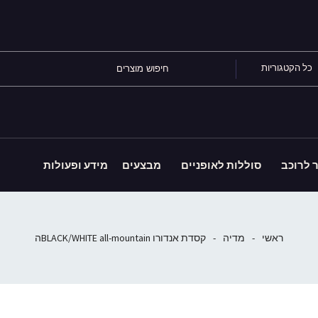
כל הקטגוריות
ר לרוכב
סוללות לאופניים
מבצעים
מידע ופעולות
ראשי
-
מדיה
-
קסדת אנדורו BLACK/WHITE all-mountainה