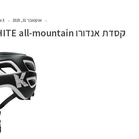
de3
אוקטובר 31, 2020
קסדת אנדורו BLACK/WHITE all-mountainה