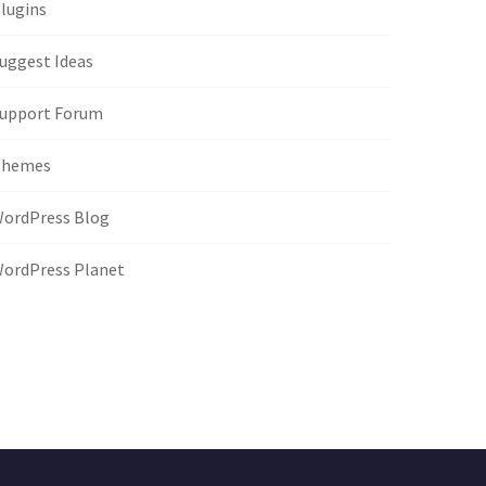
lugins
uggest Ideas
upport Forum
Themes
ordPress Blog
ordPress Planet