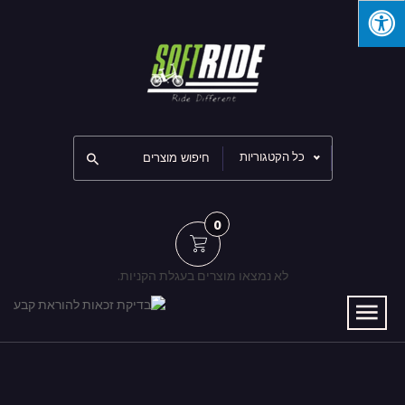
כל הקטגוריות
0
לא נמצאו מוצרים בעגלת הקניות.