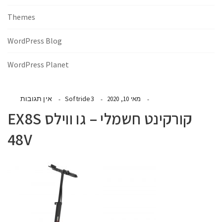
Themes
WordPress Blog
WordPress Planet
Softride3
אין תגובות
מאי 10, 2020
קורקינט חשמלי – גו ווילס EX8S
48V