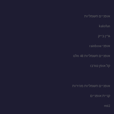
אופניים חשמליות
kalofun
גרין בייק
אופני rainbow
אופניים חשמליות 48 וולט
קל אופן טורבו
אופניים חשמליות מהירות
קניית אופניים
mii2