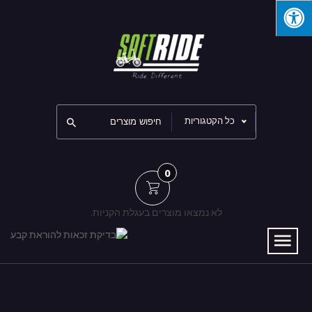
כל הקטגוריות
0
לא נמצאו מוצרים בעגלת הקניות.