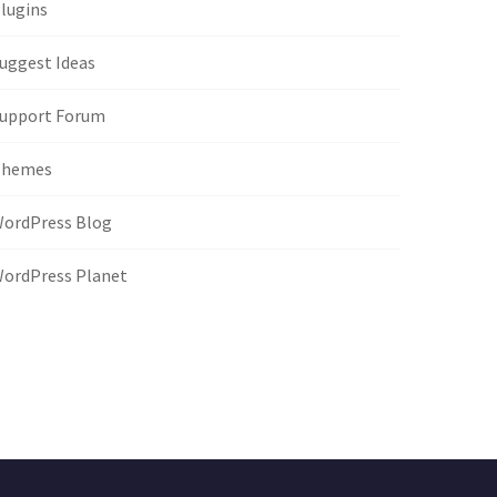
lugins
uggest Ideas
upport Forum
Themes
ordPress Blog
ordPress Planet