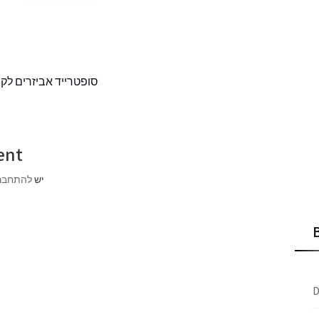
סופטרייד אביזרים לקו
ent
יש
להתחבר
D