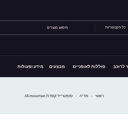
כל הקטגוריות
ר לרוכב
סוללות לאופניים
מבצעים
מידע ופעולות
ראשי
-
מדיה
-
סופטרייד קסדת All-mountain