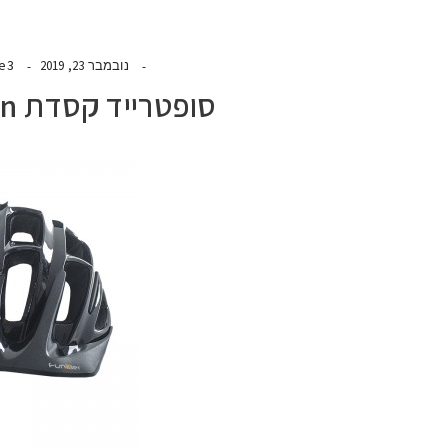
de3
נובמבר 23, 2019
סופטרייד קסדת All-mountain