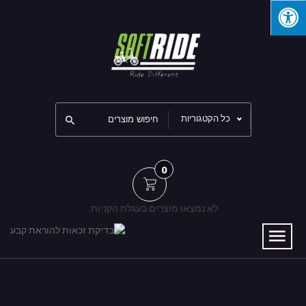
כל הקטגוריות
0
לא נמצאו מוצרים בעגלת הקניות.