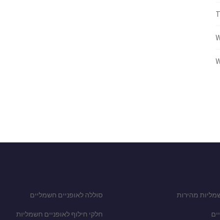
W
W
מליות מהירות
סוללה לאופניים חשמליים
ים
חלקי חילוף לאופניים חשמליות