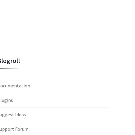
Blogroll
ocumentation
lugins
uggest Ideas
upport Forum