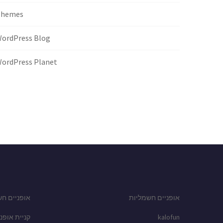
Themes
ordPress Blog
ordPress Planet
אופניים חשמליות
אופניים חש
kalofun
קניית אופני