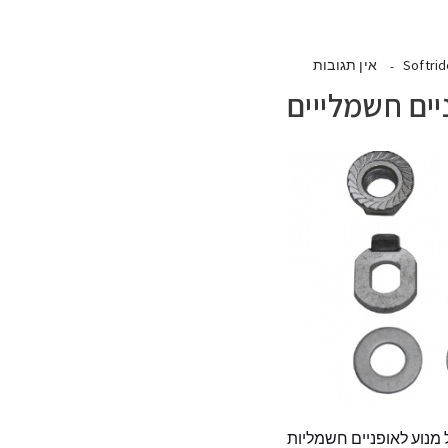
Softri
אין תגובות
יים חשמלייים
 מנוע לאופניים חשמליות