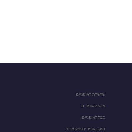
שרשרת לאופניים
ארגז לאופניים
סבל לאופניים
תיקון אופניים חשמליות