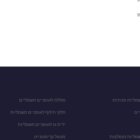
W
מליות מהירות
סוללה לאופניים חשמליים
ים
חלקי חילוף לאופניים חשמליות
ידית גז לאופניים חשמליות
שמליות מומלצות
מנעול קריפטונייט