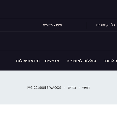
כל הקטגוריות
ר לרוכב
סוללות לאופניים
מבצעים
מידע ופעולות
ראשי
-
מדיה
-
IMG-20190618-WA0021