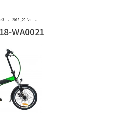
de3
יולי 20, 2019
618-WA0021