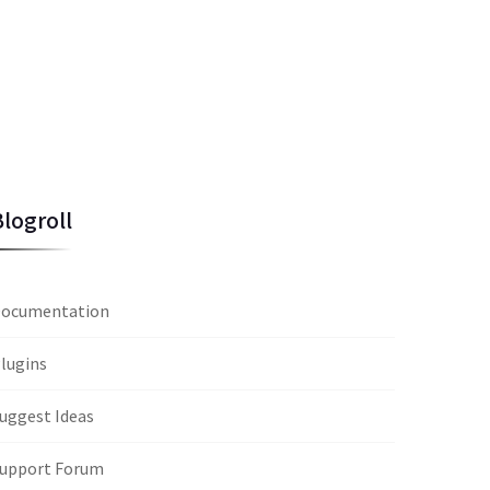
Blogroll
ocumentation
lugins
uggest Ideas
upport Forum