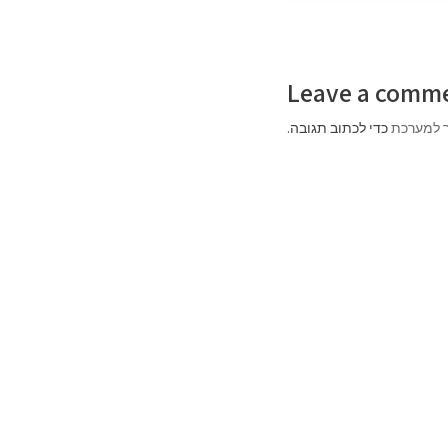
Leave a comm
 למערכת
כדי לכתוב תגובה.