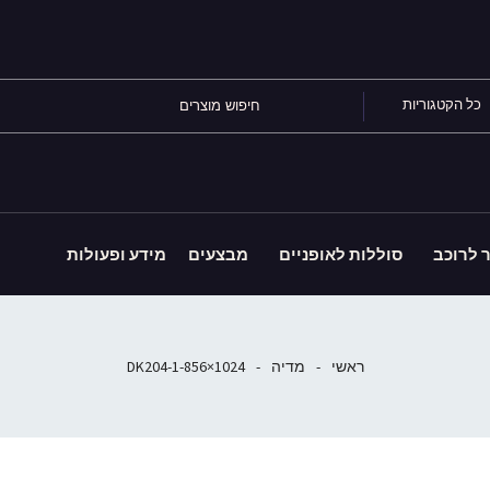
כל הקטגוריות
ר לרוכב
סוללות לאופניים
מבצעים
מידע ופעולות
ראשי
-
מדיה
-
DK204-1-856×1024