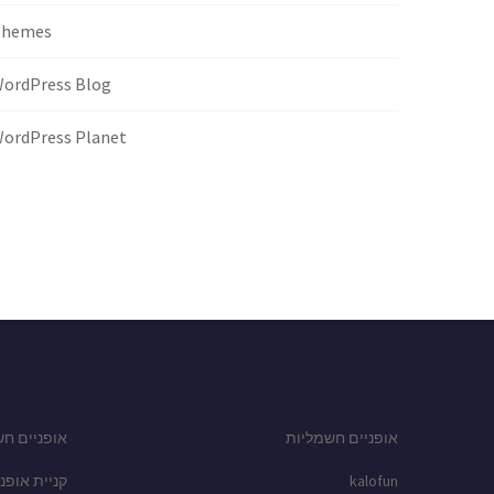
Themes
ordPress Blog
ordPress Planet
אופניים חשמליות
אופניים חש
kalofun
קניית אופני