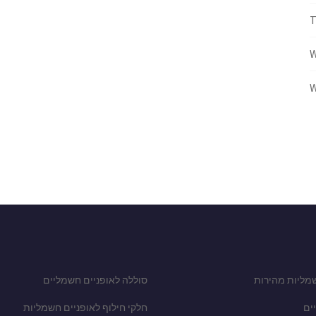
W
W
מליות מהירות
סוללה לאופניים חשמליים
ים
חלקי חילוף לאופניים חשמליות