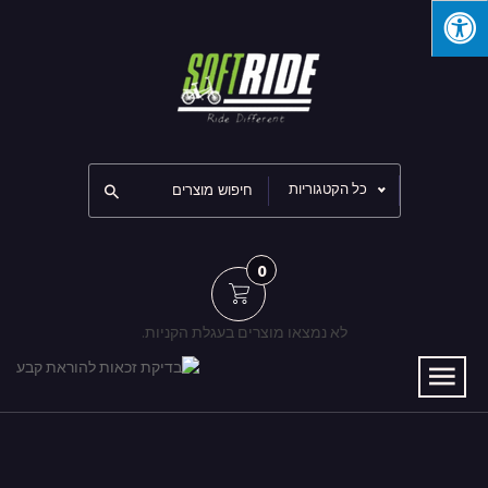
כל הקטגוריות
0
לא נמצאו מוצרים בעגלת הקניות.