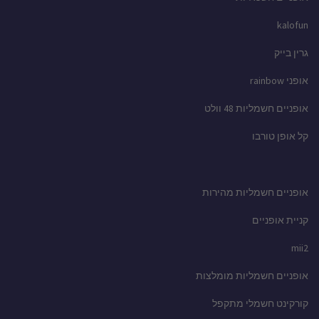
kalofun
גרין בייק
אופני rainbow
אופניים חשמליות 48 וולט
קל אופן טורבו
אופניים חשמליות מהירות
קניית אופניים
mii2
אופניים חשמליות מומלצות
קורקינט חשמלי מתקפל