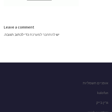
Leave a comment
יש
להתחבר למערכת
כדי לכתוב תגובה.
אופניים חשמליות
kalofun
גרין בייק