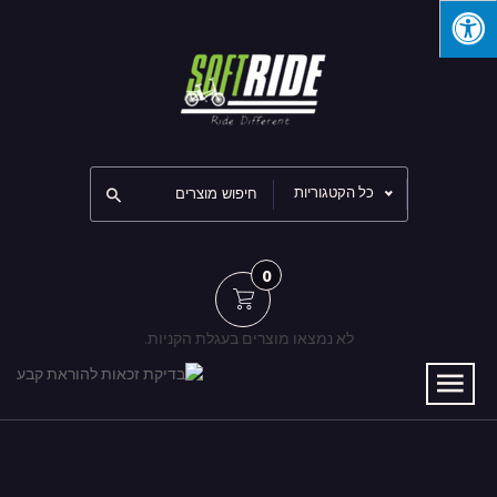
כל הקטגוריות
0
לא נמצאו מוצרים בעגלת הקניות.