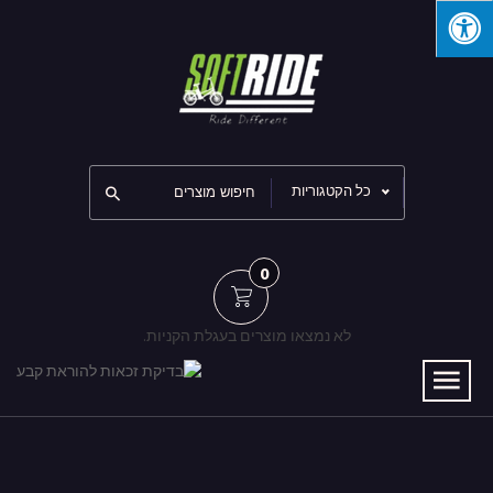
כל הקטגוריות
0
לא נמצאו מוצרים בעגלת הקניות.