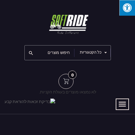
כל הקטגוריות
0
לא נמצאו מוצרים בעגלת הקניות.