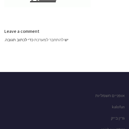
Leave a comment
יש
להתחבר למערכת
כדי לכתוב תגובה.
אופניים חשמליות
kalofun
גרין בייק