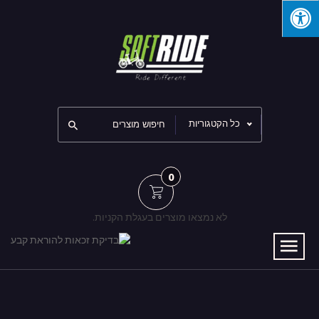
כל הקטגוריות
0
לא נמצאו מוצרים בעגלת הקניות.