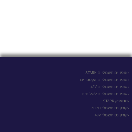
•אופניים חשמליים STARK
•אופניים חשמליים אקסטרים
•אופניים חשמליים 48V
•אופניים חשמליים לשליחים
•סטארק STARK
•קורקינט חשמלי ZERO
•קורקינט חשמלי 48V