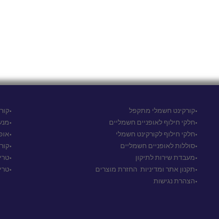
•קורקינט חשמלי מתקפל
•קורקי
•חלקי חילוף לאופניים חשמליים
•מנע
•חלקי חילוף לקורקינט חשמלי
•אופ
•סוללות לאופניים חשמליים
•קור
•מעבדת שירות לתיקון
•טרי
•
תקנון אתר ומדיניות החזרת מוצרים
•טרי
•הצהרת נגישות