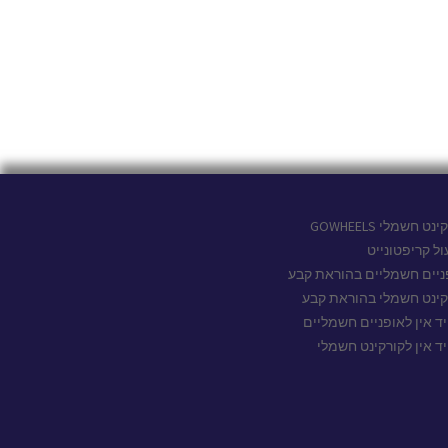
נט חשמלי GOWHEELS
ול קריפטונייט
ניים חשמליים בהוראת קבע
קינט חשמלי בהוראת קבע
יד אין לאופניים חשמליים
יד אין לקורקינט חשמלי