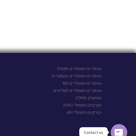
•אופניים חשמליים STARK
•אופניים חשמליים אקסטרים
•אופניים חשמליים 48V
•אופניים חשמליים לשליחים
•סטארק STARK
•קורקינט חשמלי ZERO
•קורקינט חשמלי 48V
Contact us