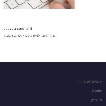
Leave a comment
יש
להתחבר למערכת
כדי לכתוב תגובה.
אופניים חשמליות
kalofun
גרין בייק