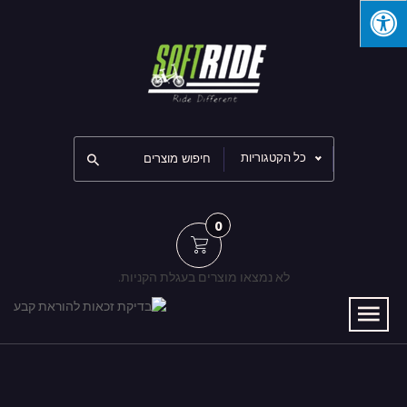
כל הקטגוריות
0
לא נמצאו מוצרים בעגלת הקניות.