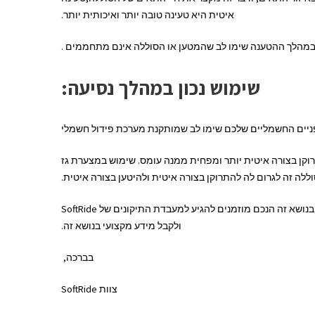
איטית היא טעינה טובה יותר ואיכותית יותר.
ם. במהלך ההטענה שימו לב שהמטען או הסוללה אינם מתחממים .
שימוש נכון במהלך נסיעה
:
ניים החשמליים שלכם שימו לב שמותקנת מערכת פידול חשמלי
רוקן בצורה איטית יותר ומפחית ממנה עומס. שימוש במצערת גז
לה זה לגרום לה להתרוקן בצורה איטית ולהיטען בצורה איטית.
ושא זה הנכם מוזמנים להגיע למעבדת התיקונים של SoftRide
ולקבל מידע מקצועי בנושא זה.
בברכה,
צוות SoftRide