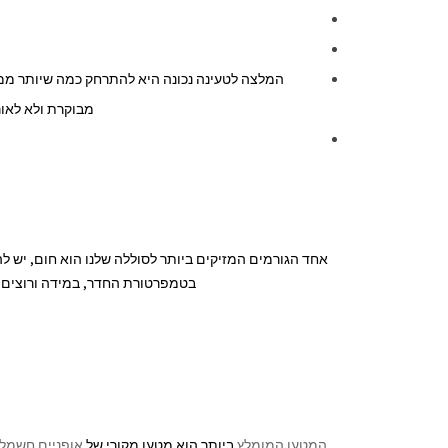
המלצה לטעינה נכונה היא להתרחק כמה שיותר ממצ
מבוקרת ולא לאור
אחד הגורמים המזיקים ביותר לסוללה שלנו הוא חום, יש ל
בטמפרטורת החדר, במידה ורוצים ל
המטען המומלץ
ביותר הוא מטען מקורי של
אופניים חשמלי