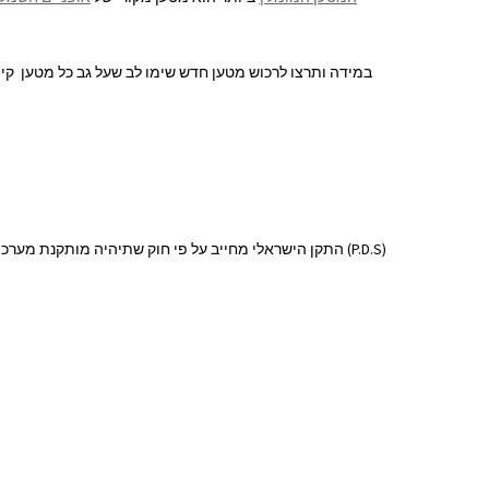
במידה ותרצו לרכוש מטען חדש שימו לב שעל גב כל מטען קיי
(P.D.S) התקן הישראלי מחייב על פי חוק שתיהיה מותקנת מערכת כזאת בכל