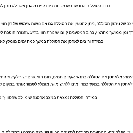
ברוב הסוללות החדשות שנמכרות כיום קיים מנגנון אשר לא נותן 
ב של ניתוק הסוללה, ניתן להטעין את הסוללה גם אם נעשה שימוש של רק חצי
ך זמן ממושך מהרצוי, ברוב המטענים קיום יש נורת חווי ברגע שהנורה הופכת 
במידה ורוצים לאחסן את הסוללה במשך כמה ימים מומלץ לא להשאיר אותה בטעינה של
הימנע מלאחסן את הסוללה בתנאי אקלים חמים, חום הוא גורם ישיר לקיצור החי
אחסן את הסוללה במשך כמה ימים ללא שימוש, מומלץ לשמור אותה במקום קריר
במידה והסוללה נמצאת במצב אחסנה שימו לב שהסוויץ' מכ
ות
, יש להימנע ממטענים מהירים למיניהם מכיוון שטעינה מהירה גורמת לחום 