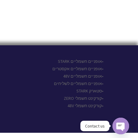
•אופניים חשמליים STARK
•אופניים חשמליים אקסטרים
•אופניים חשמליים 48V
•אופניים חשמליים לשליחים
•סטארק STARK
•קורקינט חשמלי ZERO
•קורקינט חשמלי 48V
Contact us
Open chaty