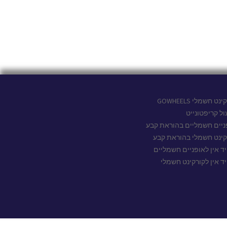
נט חשמלי GOWHEELS
ול קריפטונייט
ניים חשמליים בהוראת קבע
קינט חשמלי בהוראת קבע
יד אין לאופניים חשמליים
יד אין לקורקינט חשמלי