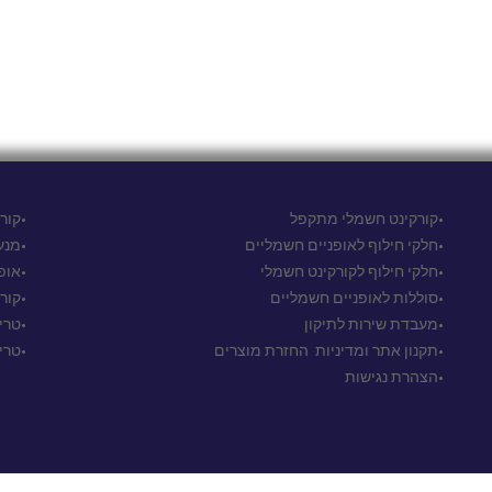
•קורקינט חשמלי מתקפל
•קורקי
•חלקי חילוף לאופניים חשמליים
•מנע
•חלקי חילוף לקורקינט חשמלי
•אופ
•סוללות לאופניים חשמליים
•קור
•מעבדת שירות לתיקון
•טרי
•
תקנון אתר ומדיניות החזרת מוצרים
•טרי
•הצהרת נגישות