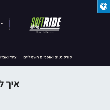
קורקינטים ואופניים חשמליים
ציוד ואבזו
איך לשמ