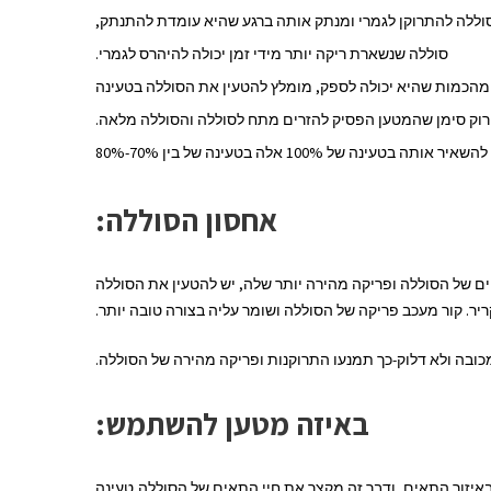
לסוללה להתרוקן לגמרי ומנתק אותה ברגע שהיא עומדת להתנתק,
סוללה שנשארת ריקה יותר מידי זמן יכולה להיהרס לגמרי.
 מהכמות שהיא יכולה לספק, מומלץ להטעין את הסוללה בטעינה
לירוק סימן שהמטען הפסיק להזרים מתח לסוללה והסוללה מלאה.
 100% אלה בטעינה של בין 70%-80%
אחסון הסוללה
:
ים של הסוללה ופריקה מהירה יותר שלה, יש להטעין את הסוללה
. קור מעכב פריקה של הסוללה ושומר עליה בצורה טובה יותר.
ובה ולא דלוק-כך תמנעו התרוקנות ופריקה מהירה של הסוללה.
באיזה מטען להשתמש
:
באיזור התאים, ודבר זה מקצר את חיי התאים של הסוללה,טעינה