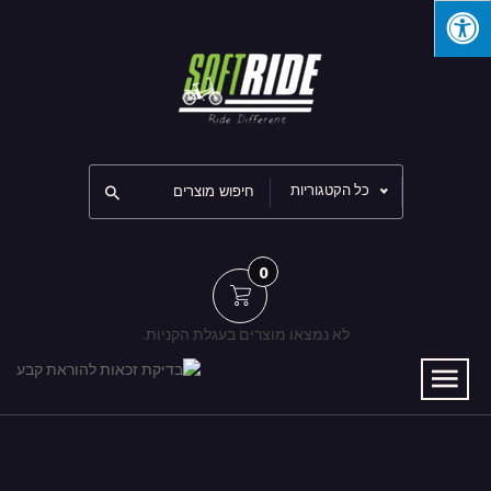
כל הקטגוריות
0
לא נמצאו מוצרים בעגלת הקניות.