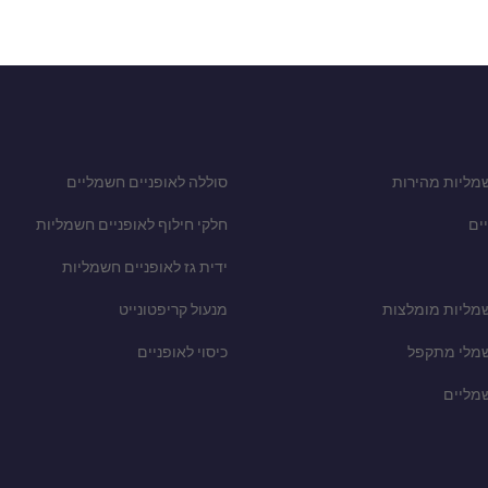
מליות מהירות
סוללה לאופניים חשמליים
ים
חלקי חילוף לאופניים חשמליות
ידית גז לאופניים חשמליות
שמליות מומלצות
מנעול קריפטונייט
שמלי מתקפל
כיסוי לאופניים
שמליים