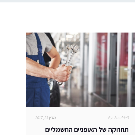
Softride3
By:
מרץ 23, 2017
תחזוקה של האופניים החשמליים