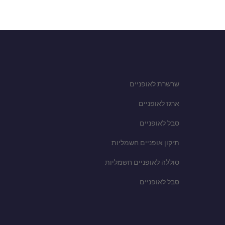
שרשרת לאופניים
ארגז לאופניים
סבל לאופניים
תיקון אופניים חשמליות
סוללה לאופניים חשמליות
סבל לאופניים