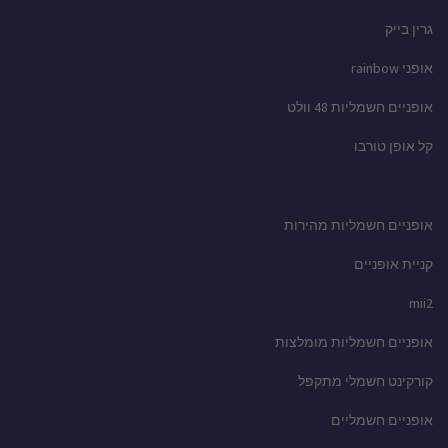
גרין בייק
אופני rainbow
אופניים חשמליות 48 וולט
קל אופן טורבו
אופניים חשמליות מהירות
קניית אופניים
mii2
אופניים חשמליות מומלצות
קורקינט חשמלי מתקפל
אופניים חשמליים