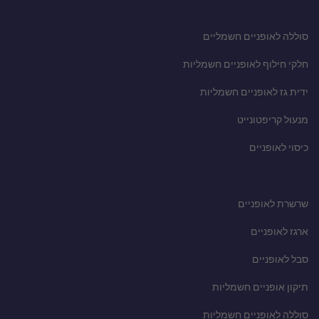
סוללה לאופניים חשמליים
חלקי חילוף לאופניים חשמליות
ידית גז לאופניים חשמליות
מנעול קריפטונייט
כיסוי לאופניים
שרשרת לאופניים
ארגז לאופניים
סבל לאופניים
תיקון אופניים חשמליות
סוללה לאופניים חשמליות