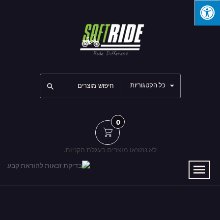
כל הקטגוריות
0
לא נמצאו מוצרים בעגלת הקניות.