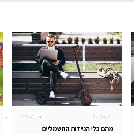
Softride3
By:
מרץ 18, 2018
מהם כלי הניידות החשמליים