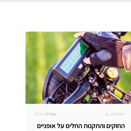
Softride3
By:
אפריל 9, 2018
החוקים והתקנות החלים על אופניים