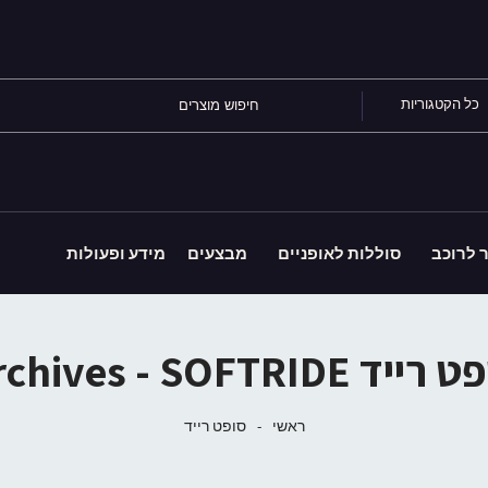
כל הקטגוריות
ר לרוכב
סוללות לאופניים
מבצעים
מידע ופעולות
ייד Archives - SOFTRIDE
ראשי
-
סופט רייד