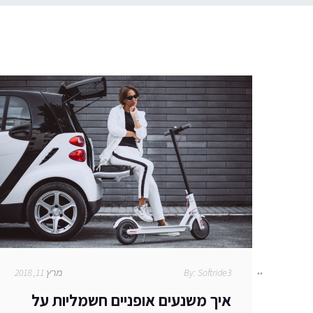
Softride3
By:
מרץ 11, 2018
איך משנעים אופניים חשמליות על