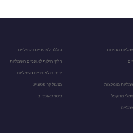
מליות מהירות
סוללה לאופניים חשמליים
ים
חלקי חילוף לאופניים חשמליות
ידית גז לאופניים חשמליות
שמליות מומלצות
מנעול קריפטונייט
שמלי מתקפל
כיסוי לאופניים
שמליים