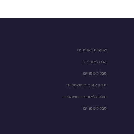
שרשרת לאופניים
ארגז לאופניים
סבל לאופניים
תיקון אופניים חשמליות
סוללה לאופניים חשמליות
סבל לאופניים