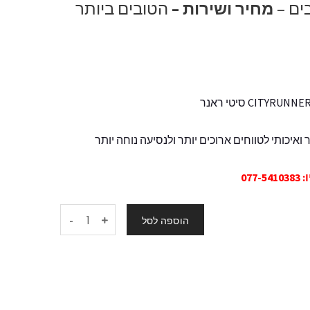
ים –
מחיר ושירות –
הטובים ביותר
07
-
הוספה לסל