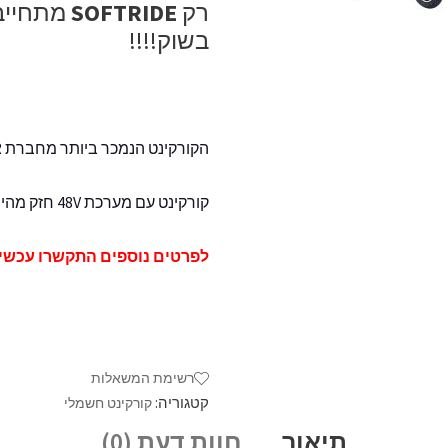
רק
SOFTRIDE
מתחייב
בשוק!!!!
הקורקינט הנמכר ביותר מחברת CITYRUNNER סיטי ראנר
קורקינט עם מערכת 48V חזק מהיר ואיכותי לטווחים ארוכים יותר ולנסיעה נוחה יותר
לפרטים נוספים התקשרו עכשיו: 7-5410383
רשימת המשאלות
קטגוריה:
קורקינט חשמלי
תיאור
חוות דעת (0)