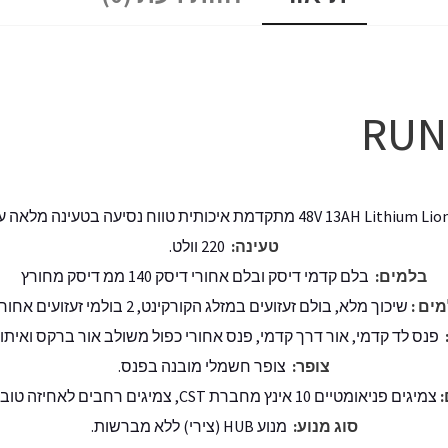
RUNN
טעינה:
220 וולט.
בלמים:
בלם קדמי דיסק ובלם אחורי דיסק 140 ממ דיסק מחורץ
ים :
שיכוך מלא, בולם זעזועים במזלג הקורקינט, 2 בולמי זעזועים אחוריים.
פנס לד קדמי, אור דרך קדמי, פנס אחורי כפול משולב אור ברקס ואיתו
צופר:
צופר חשמלי מובנה בפנס.
:
צמיגים פניאומטיים 10 אינץ מחברת CST, צמיגים רחבים לאחיזה טובה יותר .
סוג מנוע:
מנוע HUB (צירי) ללא מברשות.