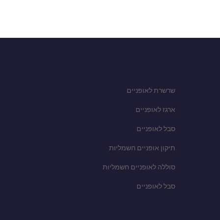
שרשרת לאופניים
ארגז לאופניים
סבל לאופניים
תיקון אופניים חשמליות
סוללה לאופניים חשמליות
סבל לאופניים