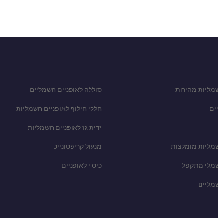
מליות מהירות
סוללה לאופניים חשמליים
ים
חלקי חילוף לאופניים חשמליות
ידית גז לאופניים חשמליות
שמליות מומלצות
מנעול קריפטונייט
שמלי מתקפל
כיסוי לאופניים
שמליים