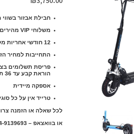
₪
3,750.00
חבילת אבזור בשווי 
משלוחי VIP מהירים לכל הארץ בחינם
12 חודשי אחריות מלאים
התחייבות למחיר הזו
פריסת תשלומים בצ'
הוראת קבע עד 36 תשלומים ללא תפיסת מסגרת באישור מיידי.
אספקה מיידית
טרייד אין על כל סוגי
לכל שאלה או הזמנה צרו קשר – 83
או בוואצאפ – 054-9139693