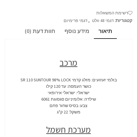
רשימת המשאלות
קטגוריות:
,
דגמי 48 וולט
דגמי פרימיום
תיאור
מידע נוסף
חוות דעת (0)
מרכב
בולמי זעזועים: מזלג קדמי SR 110 SUNTOUR 98% LOCK
כושר העמסה: עד 120 קילו
ישראלי: ישראלי אירופאי
שילדה: אלומיניום סגסוגת 6061
צבע: בסיס שחור פחם
משקל: 22 ק"ג
מערכת חשמל