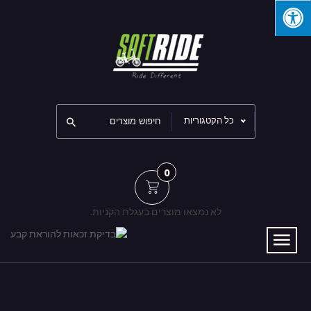
כל הקטגוריות
0
לא נמצאו מוצרים בעגלת הקניות.