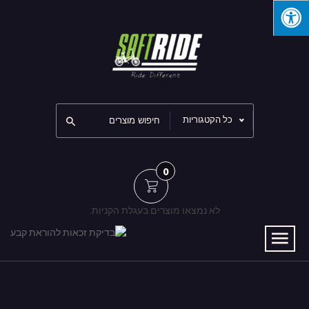
כל הקטגוריות
0
לא נמצאו מוצרים בעגלת הקניות.