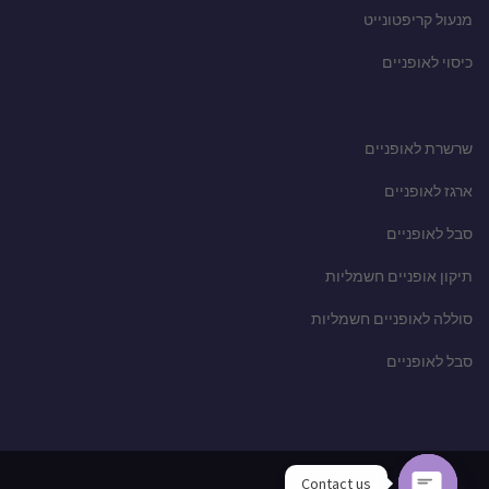
מנעול קריפטונייט
כיסוי לאופניים
שרשרת לאופניים
ארגז לאופניים
סבל לאופניים
תיקון אופניים חשמליות
סוללה לאופניים חשמליות
סבל לאופניים
Contact us