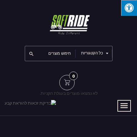
כל הקטגוריות
0
לא נמצאו מוצרים בעגלת הקניות.