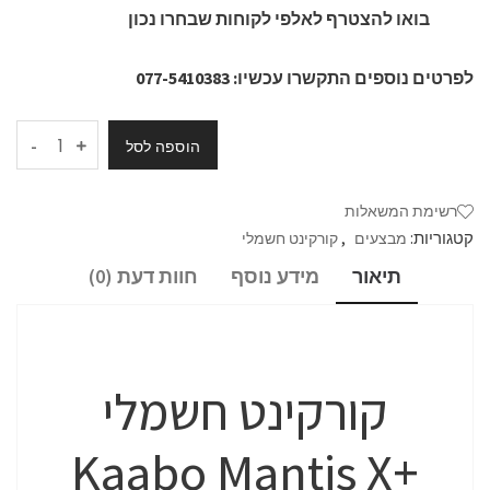
בואו להצטרף לאלפי לקוחות שבחרו נכון
לפרטים נוספים התקשרו עכשיו: 077-5410383
-
הוספה לסל
רשימת המשאלות
קטגוריות:
,
מבצעים
קורקינט חשמלי
תיאור
מידע נוסף
חוות דעת (0)
קורקינט חשמלי
+Kaabo Mantis X