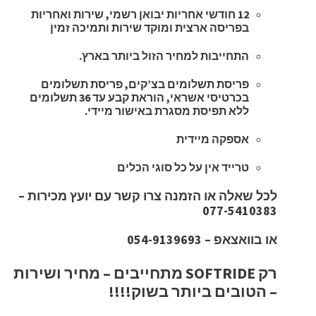
12 חודשי אחריות יבואן רשמי, שירות ואחריות
בפריסה ארצית ומוקד שירות ותמיכה זמין
התחייבות למחיר הזול ביותר בארץ.
פריסת תשלומים בצ’קים, פריסת תשלומים
בכרטיסי אשראי, הוראת קבע עד 36 תשלומים
ללא תפיסת מסגרת באישור מיידי.
אספקה מיידית
טרייד אין על כל סוגי הכלים
לכל שאלה או הזמנה צרו קשר עם יועץ מכירות –
077-5410383
או בוואצאפ – 054-9139693
רק SOFTRIDE מתחייבים – מחיר ושירות
– הטובים ביותר בשוק!!!!