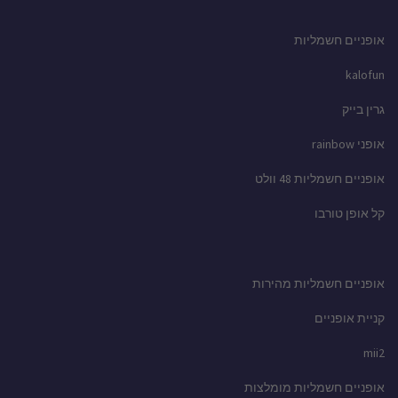
אופניים חשמליות
kalofun
גרין בייק
אופני rainbow
אופניים חשמליות 48 וולט
קל אופן טורבו
אופניים חשמליות מהירות
קניית אופניים
mii2
אופניים חשמליות מומלצות