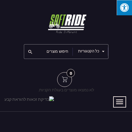
כל הקטגוריות
0
לא נמצאו מוצרים בעגלת הקניות.