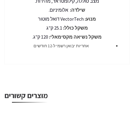
מצב סוללה, קילומטראז', מהירות.
שילדה:
אלומיניום.
מנוע:
VectorTech דואל מוטור
משקל כולל:
25.1 ק"ג
משקל נשיאה מקסימאלי:
120 ק"ג.
אחריות יבואן רשמי ל-12 חודשים
מוצרים קשורים