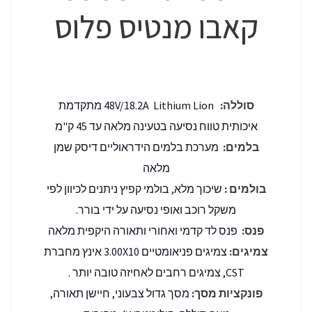
קאבו מנטיס פלוס
סוללה:
48V/18.2A Lithium Lion מתקדמת
איכותית טווח נסיעה בטעינה מלאה עד 45 ק"מ
בלמים:
מערכת בלמים הידראוליים דיסק שמן
מלאה
בולמים :
שיכוך מלא, בולמי קפיץ ניתנים לכיוון לפי
משקל רוכב ואופי נסיעה על ידי בורר.
פנס:
פנס לד קדמי ואחורי ותאורה היקפית מלאה
צמיגים:
צמיגים פניאומטיים 3.00X10 אינץ מחברת
CST, צמיגים רחבים לאחיזה טובה יותר .
פונקציות מסך:
מסך גדול צבעוני, חיישן תאורה,