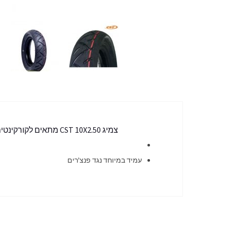
צמיג CST 10X2.50 מתאים לקורקינטים
עמיד במיוחד נגד פנצ'רים