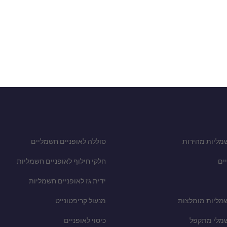
מליות מהירות
סוללה לאופניים חשמליים
ים
חלקי חילוף לאופניים חשמליות
ידית גז לאופניים חשמליות
שמליות מומלצות
מנעול קריפטונייט
שמלי מתקפל
כיסוי לאופניים