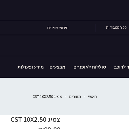
כל הקטגוריות
ר לרוכב
סוללות לאופניים
מבצעים
מידע ופעולות
ראשי
-
מוצרים
-
צמיג CST 10X2.50
צמיג CST 10X2.50