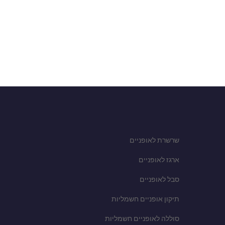
שרשרת לאופניים
ארגז לאופניים
סבל לאופניים
תיקון אופניים חשמליות
סוללה לאופניים חשמליות