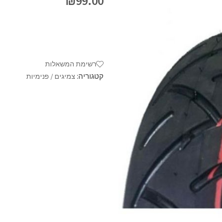
₪
99.00
רשימת המשאלות
קטגוריה:
צמיגים / פנימיות