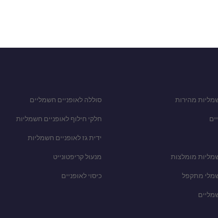
מליות מהירות
סוללה לאופניים חשמליים
ים
חלקי חילוף לאופניים חשמליות
ידית גז לאופניים חשמליות
שמליות מומלצות
מנעול קריפטונייט
שמלי מתקפל
כיסוי לאופניים
שמליים