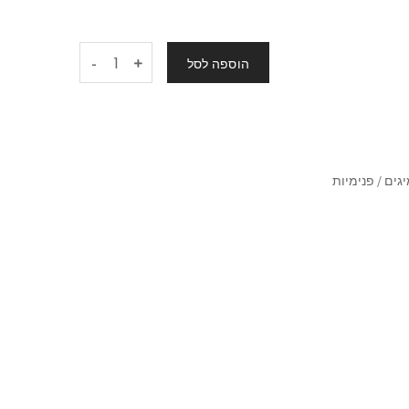
-
הוספה לסל
גים / פנימיות