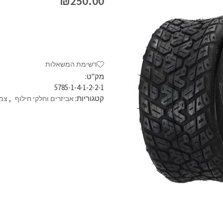
₪
250.00
רשימת המשאלות
מק"ט:
5785-1-4-1-2-2-1
קטגוריות:
,
אביזרים וחלקי חילוף
צמי