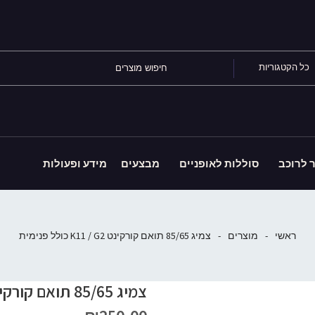
כל הקטגוריות
ר לרוכב
סוללות לאופניים
מבצעים
מידע ופעולות
ראשי
-
מוצרים
-
צמיג 85/65 תואם קורקינט K11 / G2 כולל פנימית
צמיג 85/65 תואם קורקינט K11 / G2 כולל פנימית