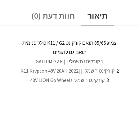
תיאור
חוות דעת (0)
צמיג 85/65 תואם קורקינט K11 / G2 כולל פנימית
תואם גם לדגמים
1.
קורקינט חשמלי | | GALIUM G2 K
2.
קורקינט חשמלי | |K11 Krypton 48V 20AH 2022
3.
קורקינט חשמלי 48V LION Go Wheels