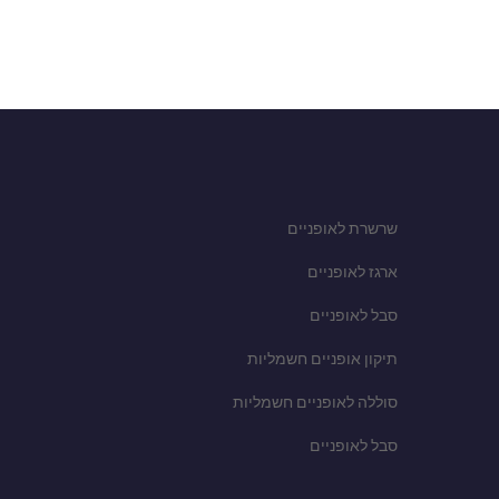
שרשרת לאופניים
ארגז לאופניים
סבל לאופניים
תיקון אופניים חשמליות
סוללה לאופניים חשמליות
סבל לאופניים