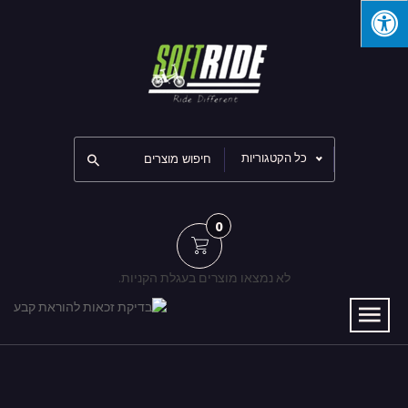
כל הקטגוריות
0
לא נמצאו מוצרים בעגלת הקניות.