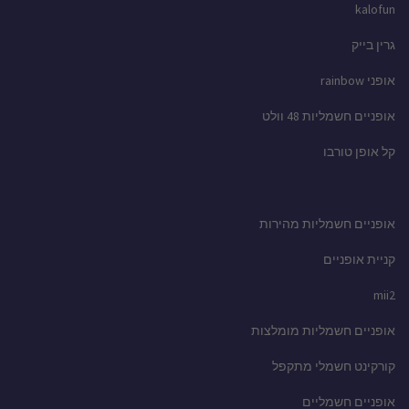
kalofun
גרין בייק
אופני rainbow
אופניים חשמליות 48 וולט
קל אופן טורבו
אופניים חשמליות מהירות
קניית אופניים
mii2
אופניים חשמליות מומלצות
קורקינט חשמלי מתקפל
אופניים חשמליים