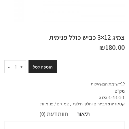
צמיג 12×3 כביש כולל פנימית
₪
180.00
-
הוספה לסל
רשימת המשאלות
מק"ט:
5785-1-4-1-2-1
קטגוריות:
,
אביזרים וחלקי חילוף
צמיגים / פנימיות
תיאור
חוות דעת (0)