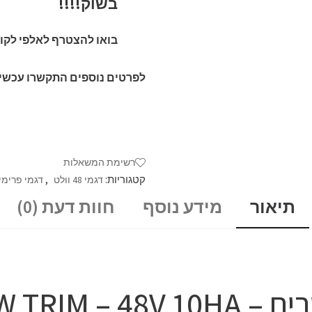
בשוק!!!!
בואו להצטרף לאלפי לקוח
לפרטים נוספים התקשרו עכשיו: 7-5410383
רשימת המשאלות
קטגוריות:
,
דגמי 48 וולט
דגמי פרימי
תיאור
מידע נוסף
חוות דעת (0)
FALCON LOW TR