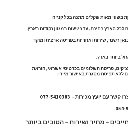
 בשווי מאות שקלים מתנה בכל קנייה
יבואן רשמי, שירות ואחריות בפריסה ארצית ומוקד
ול ביותר בארץ.
’קים, פריסת תשלומים בכרטיסי אשראי, הוראת
 עם יועץ מכירות – 077-5410383
SOFTRI מתחייבים – מחיר ושירות – הטובים ביותר