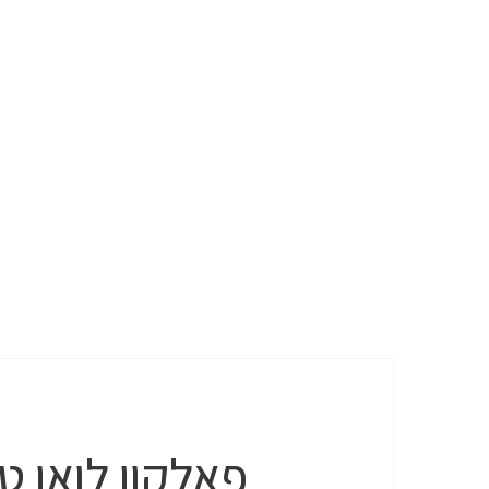
פאלקון לואו טרים – IM – 48V 10HA