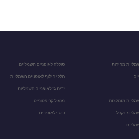
מליות מהירות
סוללה לאופניים חשמליים
ים
חלקי חילוף לאופניים חשמליות
ידית גז לאופניים חשמליות
שמליות מומלצות
מנעול קריפטונייט
שמלי מתקפל
כיסוי לאופניים
שמליים