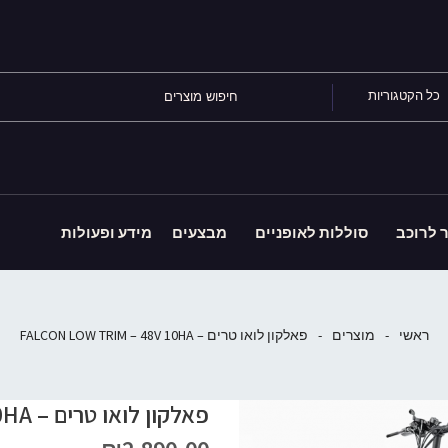
כל הקטגוריות
ר לרוכב
סוללות לאופניים
מבצעים
מידע ופעולות
ראשי
-
מוצרים
-
פאלקון לואו טרים – FALCON LOW TRIM – 48V 10HA
פאלקון לואו טרים – FALCON LOW TRIM – 48V 10HA