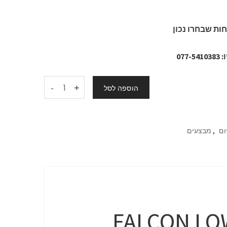
ות שבחרו נכון
07
-
הוספה לסל
,
ום
מבצעים