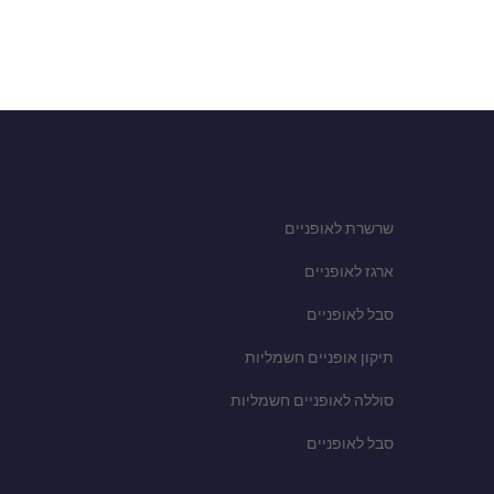
שרשרת לאופניים
ארגז לאופניים
סבל לאופניים
תיקון אופניים חשמליות
סוללה לאופניים חשמליות
סבל לאופניים