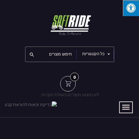
כל הקטגוריות
0
לא נמצאו מוצרים בעגלת הקניות.