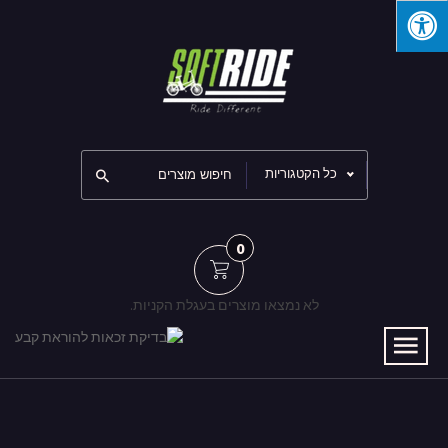
כל הקטגוריות
0
לא נמצאו מוצרים בעגלת הקניות.