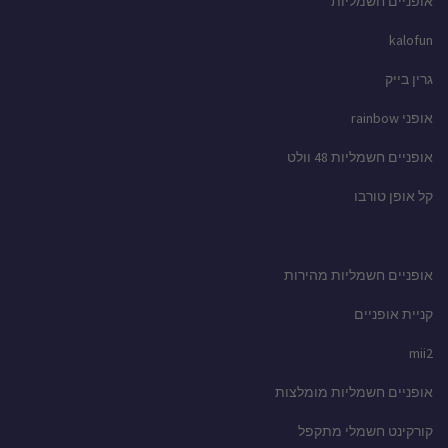
אופניים חשמליות
kalofun
גרין בייק
אופני rainbow
אופניים חשמליות 48 וולט
קל אופן טורבו
אופניים חשמליות מהירות
קניית אופניים
mii2
אופניים חשמליות מומלצות
קורקינט חשמלי מתקפל