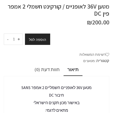
מטען 36V לאופניים / קורקינט חשמלי 2 אמפר
פין DC
₪
200.00
-
הוספה לסל
רשימת המשאלות
קטגוריה:
מטענים
תיאור
חוות דעת (0)
מטען 36V לאופניים חשמליים 2 אמפר SANS
חיבור DC
באישור מכון תקנים הישראלי
מתאים לדגמי: