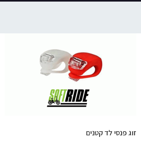
זוג פנסי לד קטנים