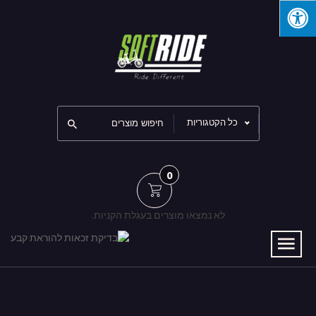
כל הקטגוריות
0
לא נמצאו מוצרים בעגלת הקניות.