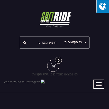
כל הקטגוריות
0
לא נמצאו מוצרים בעגלת הקניות.