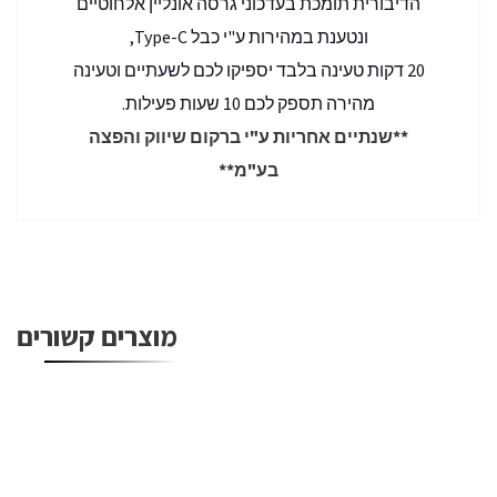
הדיבורית תומכת בעדכוני גרסה אונליין אלחוטיים
ונטענת במהירות ע"י כבל Type-C,
20 דקות טעינה בלבד יספיקו לכם לשעתיים וטעינה
מהירה תספק לכם 10 שעות פעילות.
**שנתיים אחריות ע"י ברקום שיווק והפצה
בע"מ**
מוצרים קשורים