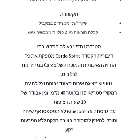
תקשורת
שיוך לשני מכשירים במקביל
קבלת הוראות ניווט קוליות ממכשיר GPS
סטנדרט חדש בעולם התקשורת!
דיבורית הקסדה Cardo Spirit מספקת את כל
החוויה האיכותית והמוכרת של Cardo במחיר נוח
לכל כיס.
SPIRIT מציגה איכות סאונד גבוהה וצלולה עם
רמקולי סטריאו HD בקוטר 40 מ"מ וזמן עבודה של
10 שעות רציפות!
עם גרסת Bluetooth 5.2 לא תפספסו אף שיחה
ותוכלו להאזין למוסיקה בצורה חלקה ללא הפרעות
רקע.