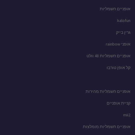
אופניים חשמליות
kalofun
גרין בייק
אופני rainbow
אופניים חשמליות 48 וולט
קל אופן טורבו
אופניים חשמליות מהירות
קניית אופניים
mii2
אופניים חשמליות מומלצות