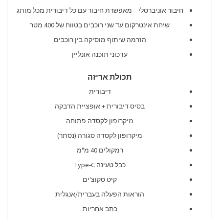
חיבור אוניברסלי – מאפשרת חיבור עם כל דיבורית מכל מותג
שיחת אינטרקום עד שני רוכבים בטווח של 400 מטר
הזרמה שיתוף מוסיקה בין רוכבים
עדכוני תוכנה אונליין
תכולת אריזה
דיבורית
בסיס דיבורית + אופציית הדבקה
מיקרופון לקסדה פתוחה
מיקרופון לקסדה סגורה (נסתר)
רמקולים 40 מ"מ
כבל טעינה Type-C
קיט סקוצ'ים
הוראות הפעלה בעברית/אנגלית
כתב אחריות