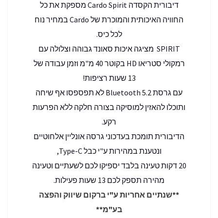
דיבורית הקסדה Cardo Spirit מספקת את כל
החוויה האיכותית והמוכרת של Cardo במחיר נוח
לכל כיס.
SPIRIT מציגה איכות סאונד גבוהה וצלולה עם
רמקולי סטריאו HD בקוטר 40 מ"מ וזמן עבודה של
13 שעות רציפות!
עם גרסת Bluetooth 5.2 לא תפספסו אף שיחה
ותוכלו להאזין למוסיקה בצורה חלקה ללא הפרעות
רקע.
הדיבורית תומכת בעדכוני גרסה אונליין אלחוטיים
ונטענת במהירות ע"י כבל Type-C,
20 דקות טעינה בלבד יספיקו לכם לשעתיים וטעינה
מהירה תספק לכם 13 שעות פעילות.
**שנתיים אחריות ע"י ברקום שיווק והפצה
בע"מ**