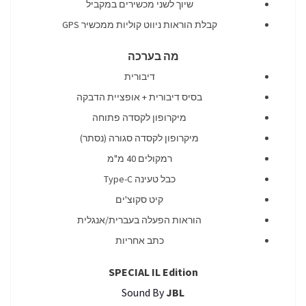
שיוך לשני מכשירים במקביל
קבלת הוראות ניווט קוליות ממכשיר GPS
מה בערכה
דיבורית
בסיס דיבורית + אופציית הדבקה
מיקרופון לקסדה פתוחה
מיקרופון לקסדה סגורה (נסתר)
רמקולים 40 מ"מ
כבל טעינה Type-C
קיט סקוצ'ים
הוראות הפעלה בעברית/אנגלית
כתב אחריות
SPECIAL IL Edition
Sound By
JBL