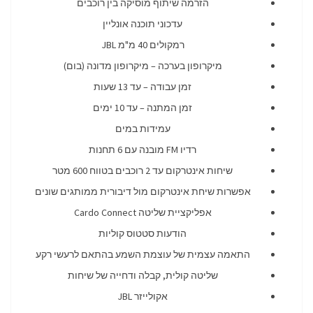
הזרמה שיתוף מוסיקה בין רוכבים
עדכוני תוכנה אונליין
רמקולים 40 מ"מ JBL
מיקרופון בערכה – מיקרופון מדונה (בום)
זמן עבודה – עד 13 שעות
זמן המתנה – עד 10 ימים
עמידות במים
רדיו FM מובנה עם 6 תחנות
שיחות אינטרקום עד 2 רוכבים בטווח 600 מטר
אפשרות שיחת אינטרקום מול דיבורית ממותגים שונים
אפליקציית שליטה Cardo Connect
הודעות סטטוס קוליות
התאמה עצמית של עוצמת השמע בהתאם לרעשי רקע
שליטה קולית, קבלה ודחייה של שיחות
אקולייזר JBL