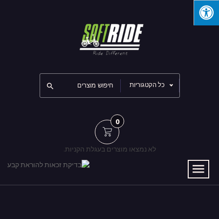
כל הקטגוריות
0
לא נמצאו מוצרים בעגלת הקניות.