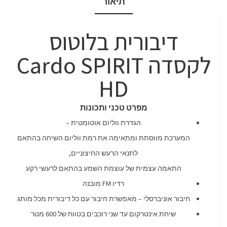
תיאור
דיבורית בלוטוס
לקסדה Cardo SPIRIT
HD
מפרט טכני ו
תכונות
הגדרת ווליום אוטומטית –
המערכת מווסתת ומתאימה את רמת ווליום השיחה בהתאם
לתנאי הרעש החיצוניים,
התאמה עצמית של עוצמת השמע בהתאם לרעשי רקע
רדיו FM מובנה
חיבור אוניברסלי – מאפשרת חיבור עם כל דיבורית מכל מותג
שיחת אינטרקום עד שני רוכבים בטווח של 600 מטר