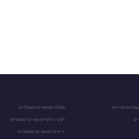
מליות מהירות
סוללה לאופניים חשמליים
ים
חלקי חילוף לאופניים חשמליות
ידית גז לאופניים חשמליות