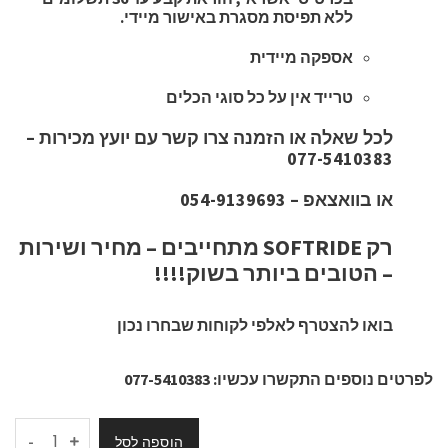
ללא תפיסת מסגרת באישור מיידי.
אספקה מיידית
טרייד אין על כל סוגי הכלים
לכל שאלה או הזמנה צרו קשר עם יועץ מכירות –
077-5410383
או בוואצאפ – 054-9139693
רק SOFTRIDE מתחייבים – מחיר ושירות
– הטובים ביותר בשוק!!!!
בואו להצטרף לאלפי לקוחות שבחרו נכון
לפרטים נוספים התקשרו עכשיו: 077-5410383
-
הוספה לסל