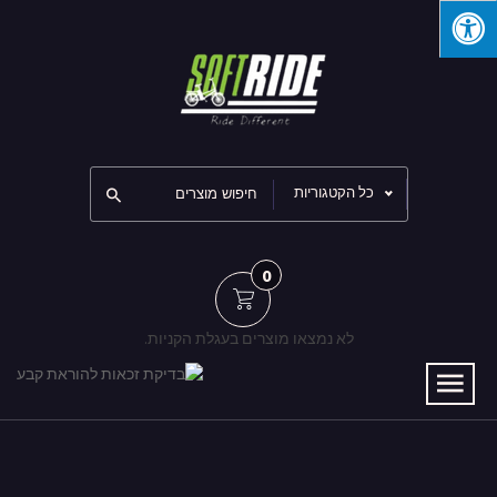
כל הקטגוריות
0
לא נמצאו מוצרים בעגלת הקניות.