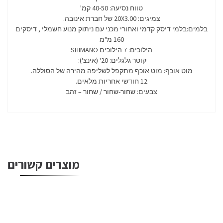
טווח נסיעה: 40-50 קמ'
צמיגים: 20X3.00 של חברת אינובה.
בלמים:בלמי דיסק קדמי ואחורי מכני עם ניתוק מנוע חשמלי , דיסקים
160 מ"מ
הילוכים: 7 הילוכים SHIMANO
קוטר גלגלים: 20' (אינצ'):
מוט אוכף: מוט אוכף מתקפל לשליפה מהירה של הסוללה.
12 חודשי אחריות מלאים.
צבעים: שחור-שחור / שחור – זהב
מוצרים קשורים