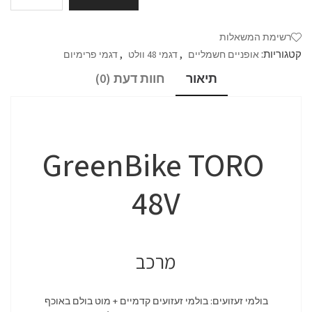
רשימת המשאלות
קטגוריות:
,
,
אופניים חשמליים
דגמי 48 וולט
דגמי פרימיום
תיאור
חוות דעת (0)
GreenBike TORO
48V
מרכב
בולמי זעזועים: בולמי זעזועים קדמיים + מוט בולם באוכף