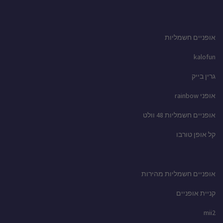
אופניים חשמליות
kalofun
גרין בייק
אופני rainbow
אופניים חשמליות 48 וולט
קל אופן טורבו
אופניים חשמליות מהירות
קניית אופניים
mii2