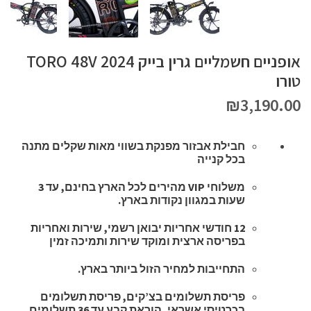
אופניים חשמליים גרין בייק TORO 48V 2024
טורו
₪
3,190.00
חבילת אבזור מפנקת בשווי מאות שקלים מתנה
בכל קנייה
משלוחי VIP מהירים לכל הארץ בחינם, עד 3
שעות במגוון נקודות בארץ.
12 חודשי אחריות יבואן רשמי, שירות ואחריות
בפריסה ארצית ומוקד שירות ותמיכה זמין
התחייבות למחיר הזול ביותר בארץ.
פריסת תשלומים בצ’קים, פריסת תשלומים
בכרטיסי אשראי, הוראת קבע עד 36 תשלומים