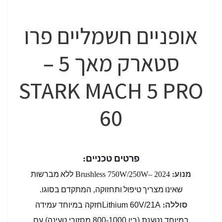
אופניים חשמליים פרו
סטארק מאך 5 –
STARK MACH 5 PRO
60
פרטים טכניים
:
מנוע
ללא מברשות
Brushless 750W/250W– 2024
:
שאינו מצריך טיפול ותחזוקה
המתקדם בסוגו
.
,
סוללה
:
Lithium 60V/21Aחזקה במיוחד
עמידה
במיוחד נטענת (בין 800-1000 מחזורי טעינה) עם