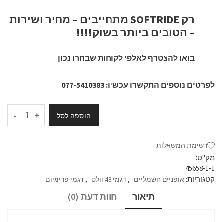
רק SOFTRIDE מתחייבים – מחיר ושירות
– הטובים ביותר בשוק!!!!
בואו להצטרף לאלפי לקוחות שבחרו נכון
לפרטים נוספים התקשרו עכשיו: 077-5410383
-
הוספה לסל
רשימת המשאלות
מק"ט:
45658-1-1
קטגוריות:
,
,
אופניים חשמליים
דגמי 48 וולט
דגמי פרימיום
תיאור
חוות דעת (0)