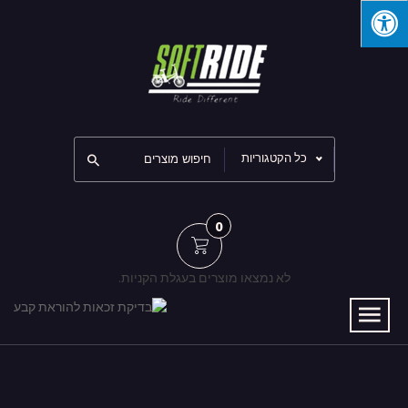
כל הקטגוריות
0
לא נמצאו מוצרים בעגלת הקניות.