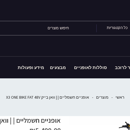
כל הקטגוריות
ר לרוכב
סוללות לאופניים
מבצעים
מידע ופעולות
ראשי
-
מוצרים
-
אופניים חשמליים | | וואן בייק X3 ONE BIKE FAT 48V
אופניים חשמליים | | וואן בייק KE FAT 48V