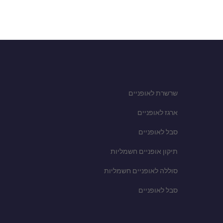
שרשרת לאופניים
ארגז לאופניים
סבל לאופניים
תיקון אופניים חשמליות
סוללה לאופניים חשמליות
סבל לאופניים