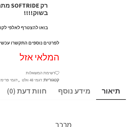
רק DE
בשוק!!!!
בואו להצטרף לאלפי לקוח
לפרטים נוספים התקשרו עכשיו: 7-5410383
המלאי אזל
רשימת המשאלות
קטגוריות:
,
דגמי 48 וולט
דגמי פרימי
תיאור
מידע נוסף
חוות דעת (0)
מרכב