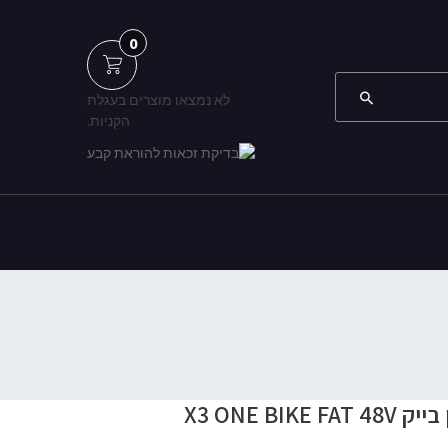
0
לא נמצאו מוצרים בעגלת
הקניות.
X3 ONE BI