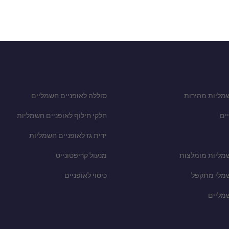
מליות מהירות
סוללה לאופניים חשמליים
ים
חלקי חילוף לאופניים חשמליות
ידית גז לאופניים חשמליות
שמליות מומלצות
מנעול קריפטונייט
שמלי מתקפל
כיסוי לאופניים
שמליים