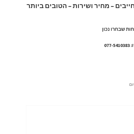
SOFTRI מתחייבים – מחיר ושירות – הטובים ביותר
ות שבחרו נכון
07
ום