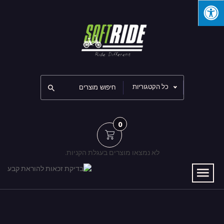
כל הקטגוריות
0
לא נמצאו מוצרים בעגלת הקניות.