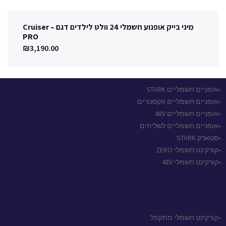
מיני בייק אופנוע חשמלי 24 וולט לילדים דגם – Cruiser
PRO
₪
3,190.00
•אופניים חשמליים STARK
•אופניים חשמליים אקסטרים
•אופניים חשמליים 48V
•אופניים חשמליים לשליחים
•סטארק STARK
•קורקינט חשמלי ZERO
•קורקינט חשמלי 48V
•קורקינט חשמלי מתקפל