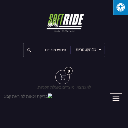
כל הקטגוריות
0
לא נמצאו מוצרים בעגלת הקניות.