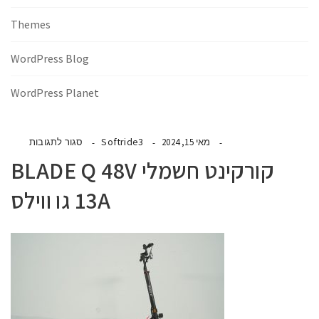
Themes
WordPress Blog
WordPress Planet
Softride3
מאי 15, 2024
סגור לתגובות
קורקינט חשמלי BLADE Q 48V
13A גו ווילס