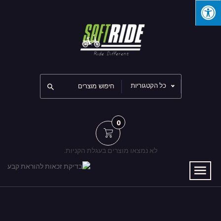
כל הקטגוריות
0
לא נמצאו מוצרים בעגלת הקניות.