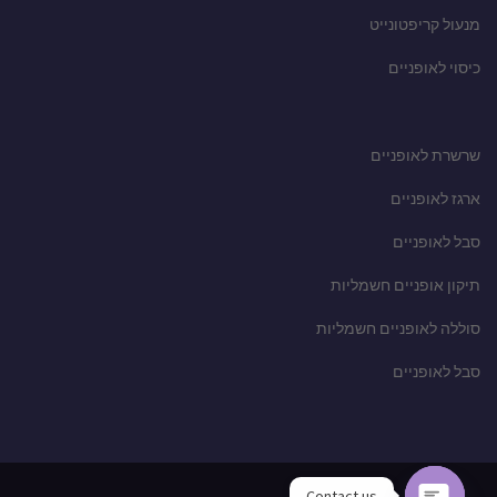
מנעול קריפטונייט
כיסוי לאופניים
שרשרת לאופניים
ארגז לאופניים
סבל לאופניים
תיקון אופניים חשמליות
סוללה לאופניים חשמליות
סבל לאופניים
Contact us