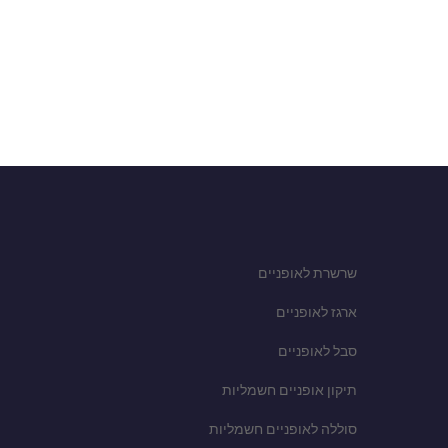
שרשרת לאופניים
ארגז לאופניים
סבל לאופניים
תיקון אופניים חשמליות
סוללה לאופניים חשמליות