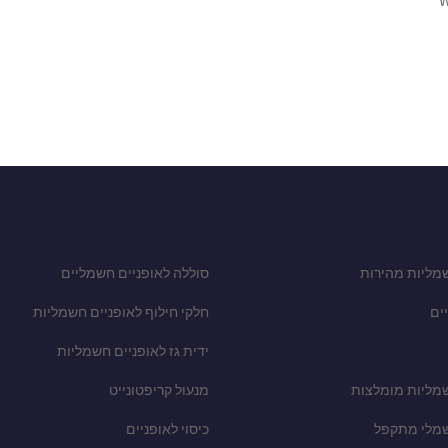
W
מליות מהירות
סוללה לאופניים חשמליים
ים
חלקי חילוף לאופניים חשמליות
ידית גז לאופניים חשמליות
שמליות מומלצות
מנעול קריפטונייט
שמלי מתקפל
כיסוי לאופניים