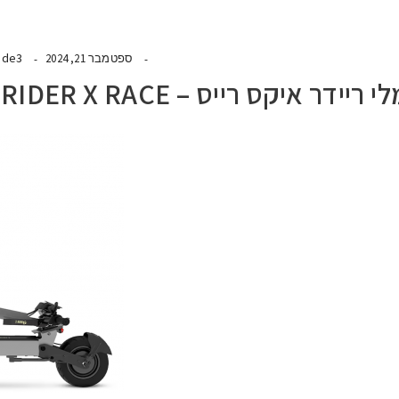
ide3
ספטמבר 21, 2024
יקס רייס – 60V 21 HA – RIDER X RACE