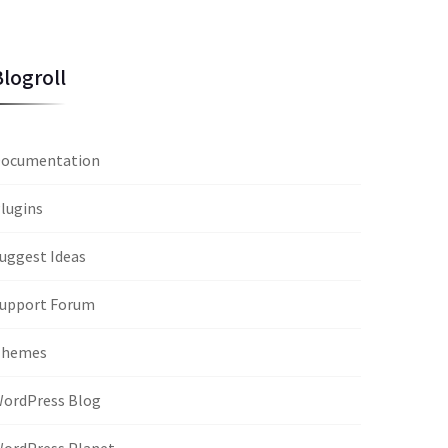
Blogroll
ocumentation
lugins
uggest Ideas
upport Forum
Themes
ordPress Blog